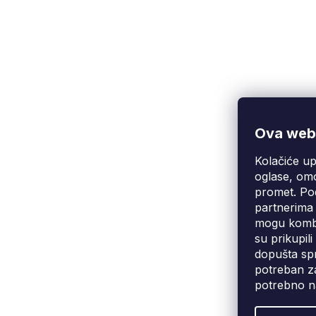
Ova web-
Kolačiće up
Korisnička podrška
(Pon-Pet: 9:00-16:00):
oglase, omo
info@fixito.hr
promet. Pod
@fixito
partnerima 
@fixito
mogu kombin
su prikupil
dopušta spr
potreban za
potrebno n